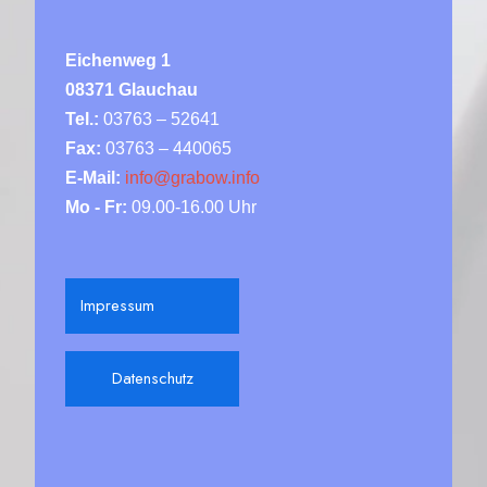
Eichenweg 1
08371 Glauchau
Tel.:
03763 – 52641
Fax:
03763 – 440065
E-Mail:
info@grabow.info
Mo - Fr:
09.00-16.00 Uhr
Impressum
Datenschutz