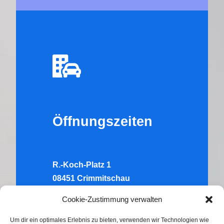
Öffnungszeiten
R.-Koch-Platz 1
08451 Crimmitschau
Tel.:
03762 – 705262
Cookie-Zustimmung verwalten
Di:
10.00-12.00 Uhr & 14.00-16.00
Um dir ein optimales Erlebnis zu bieten, verwenden wir Technologien wie