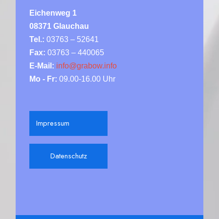
Eichenweg 1
08371 Glauchau
Tel.:
03763 – 52641
Fax:
03763 – 440065
E-Mail:
info@grabow.info
Mo - Fr:
09.00-16.00 Uhr
Impressum
Datenschutz