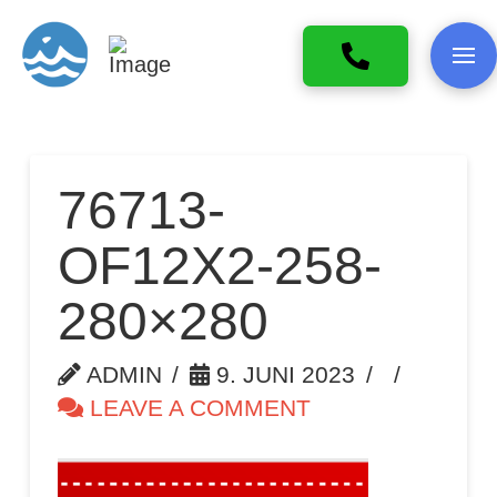
76713-
OF12X2-258-
280×280
ADMIN
9. JUNI 2023
LEAVE A COMMENT