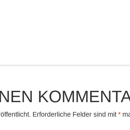
INEN KOMMENT
ffentlicht.
Erforderliche Felder sind mit
*
ma