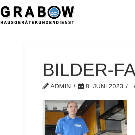
BILDER-FA
ADMIN
8. JUNI 2023