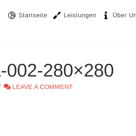
Startseite
Leistungen
Über U
-002-280×280
LEAVE A COMMENT