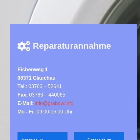
Reparaturannahme
Eichenweg 1
08371 Glauchau
Tel.:
03763 – 52641
Fax:
03763 – 440065
E-Mail:
info@grabow.info
Mo - Fr:
09.00-16.00 Uhr