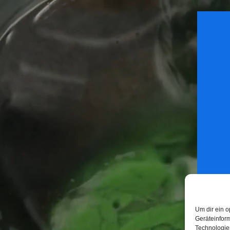
Um dir ein o
Geräteinfor
Technologien