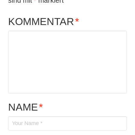
sind mit
*
markiert
KOMMENTAR
*
NAME
*